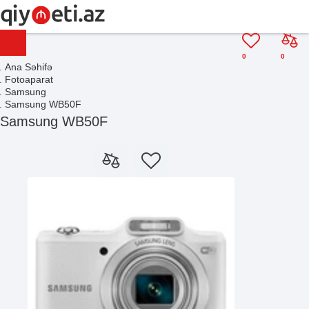
0
0
Ana Səhifə
Fotoaparat
Samsung
Samsung WB50F
Samsung WB50F