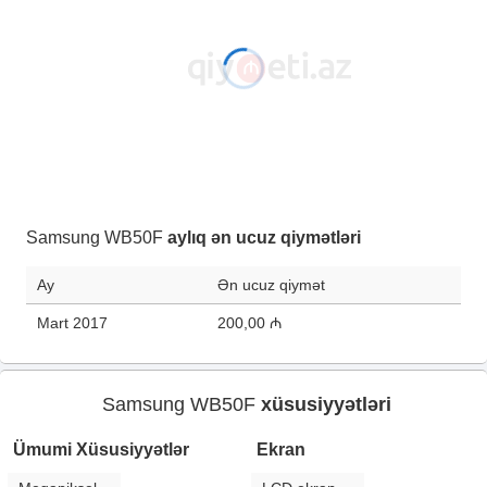
Samsung WB50F
aylıq ən ucuz qiymətləri
Ay
Ən ucuz qiymət
Mart 2017
200,00 ₼
Samsung WB50F
xüsusiyyətləri
Ümumi Xüsusiyyətlər
Ekran