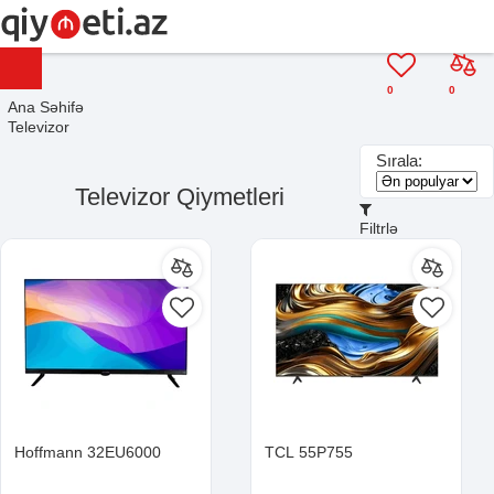
0
0
Ana Səhifə
Televizor
Sırala:
Televizor Qiymetleri
Filtrlə
Hoffmann 32EU6000
TCL 55P755