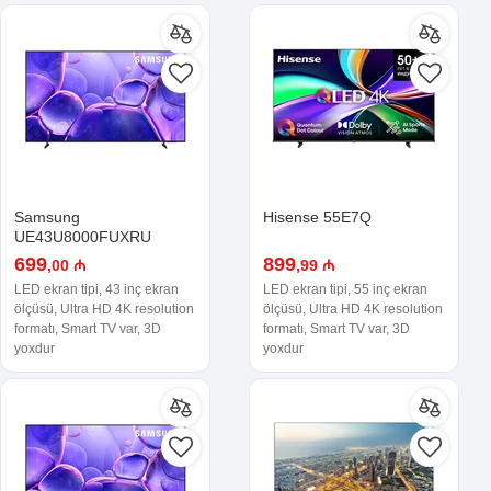
Samsung
Hisense 55E7Q
UE43U8000FUXRU
699
899
,00 ₼
,99 ₼
LED ekran tipi, 43 inç ekran
LED ekran tipi, 55 inç ekran
ölçüsü, Ultra HD 4K resolution
ölçüsü, Ultra HD 4K resolution
formatı, Smart TV var, 3D
formatı, Smart TV var, 3D
yoxdur
yoxdur