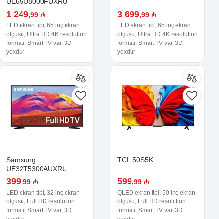
UE65U8000FUXRU
1 249
3 699
,99 ₼
,99 ₼
LED ekran tipi, 65 inç ekran
LED ekran tipi, 65 inç ekran
ölçüsü, Ultra HD 4K resolution
ölçüsü, Ultra HD 4K resolution
formatı, Smart TV var, 3D
formatı, Smart TV var, 3D
yoxdur
yoxdur
Samsung
TCL 50S5K
UE32T5300AUXRU
399
599
,99 ₼
,99 ₼
LED ekran tipi, 32 inç ekran
QLED ekran tipi, 50 inç ekran
ölçüsü, Full HD resolution
ölçüsü, Full HD resolution
formatı, Smart TV var, 3D
formatı, Smart TV var, 3D
yoxdur
yoxdur