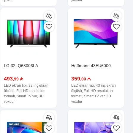
LG 32LQ63006LA
Hoffmann 43EU6000
493
359
,99 ₼
,00 ₼
LED ekran tipi, 32 inç ekran
LED ekran tipi, 43 inç ekran
ölçüsü, Full HD resolution
ölçüsü, Full HD resolution
formatı, Smart TV var, 3D
formatı, Smart TV var, 3D
yoxdur
yoxdur