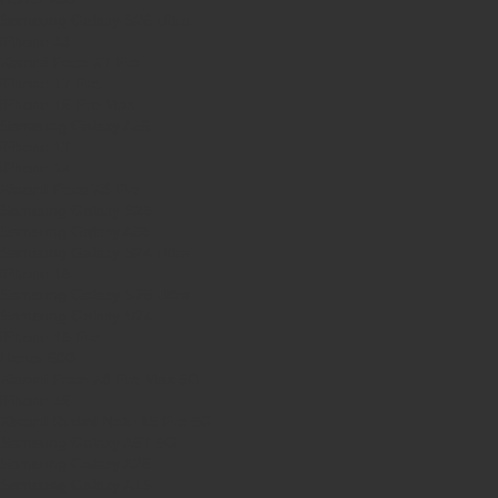
Samsung Galaxy S26 Ultra
iPhone 13
Xiaomi Poco X7 Pro
iPhone 17 Pro
iPhone 16 Pro Max
Samsung Galaxy A56
iPhone 17
iPhone 14
Xiaomi Poco X8 Pro
Samsung Galaxy S25
Samsung Galaxy A55
Samsung Galaxy S24 Ultra
iPhone 15
Samsung Galaxy S25 Ultra
Samsung Galaxy S24
iPhone 15 Pro
Honor 600
Xiaomi Poco X8 Pro Max 5G
iPhone 16
Xiaomi Redmi Note 15 Pro 5G
Samsung Galaxy A57 5G
Samsung Galaxy A26
Samsung Galaxy A15