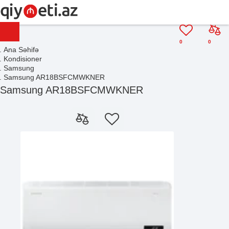
0
0
Ana Səhifə
Kondisioner
Samsung
Samsung AR18BSFCMWKNER
Samsung AR18BSFCMWKNER