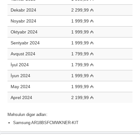
Dekabr 2024
2 299,99 ₼
Noyabr 2024
1 999,99 ₼
Oktyabr 2024
1 999,99 ₼
Sentyabr 2024
1 999,99 ₼
Avqust 2024
1 799,99 ₼
İyul 2024
1 799,99 ₼
İyun 2024
1 999,99 ₼
May 2024
1 999,99 ₼
Aprel 2024
2 199,99 ₼
Məhsulun digər adları:
Samsung AR18BSFCMWKNER-KIT