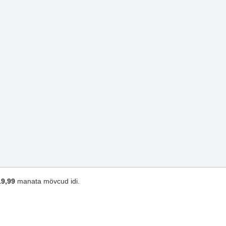
19,99
manata mövcud idi.