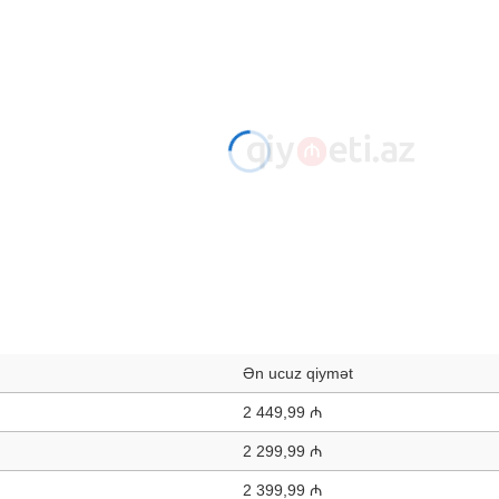
Ən ucuz qiymət
2 449,99 ₼
2 299,99 ₼
2 399,99 ₼