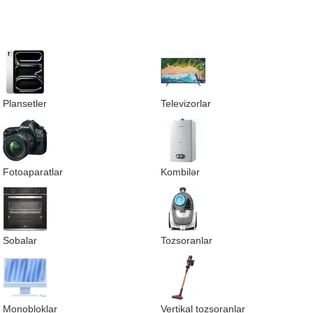
Plansetler
Televizorlar
Fotoaparatlar
Kombilər
Sobalar
Tozsoranlar
Monobloklar
Vertikal tozsoranlar