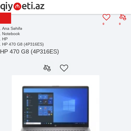
0
0
Ana Səhifə
Notebook
HP
HP 470 G8 (4P316ES)
HP 470 G8 (4P316ES)