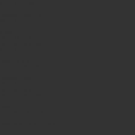
iPhone 17 Pro Max
Honor X9d
Samsung Galaxy S26 Ultra
iPhone 13
Xiaomi Poco X7 Pro
iPhone 17 Pro
iPhone 16 Pro Max
Samsung Galaxy A56
iPhone 17
iPhone 14
Xiaomi Poco X8 Pro
Samsung Galaxy S25
Samsung Galaxy A55
Samsung Galaxy S24 Ultra
iPhone 15
Samsung Galaxy S25 Ultra
Samsung Galaxy S24
iPhone 15 Pro
Honor 600
Xiaomi Poco X8 Pro Max 5G
iPhone 16
Xiaomi Redmi Note 15 Pro 5G
Samsung Galaxy A57 5G