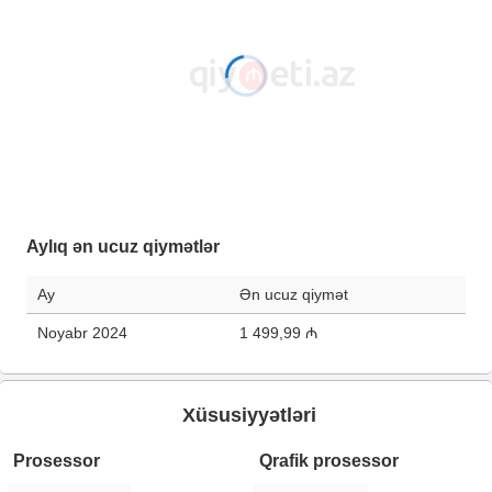
Aylıq ən ucuz qiymətlər
Ay
Ən ucuz qiymət
Noyabr 2024
1 499,99 ₼
Xüsusiyyətləri
Prosessor
Qrafik prosessor