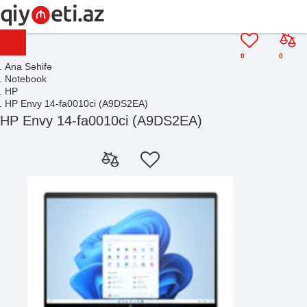
0
0
Ana Səhifə
Notebook
HP
HP Envy 14-fa0010ci (A9DS2EA)
HP Envy 14-fa0010ci (A9DS2EA)