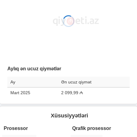
Aylıq ən ucuz qiymətlər
Ay
Ən ucuz qiymət
Mart 2025
2 099,99 ₼
Xüsusiyyətləri
Prosessor
Qrafik prosessor