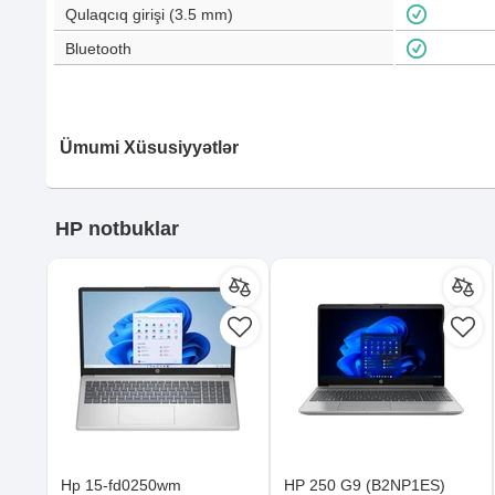
Qulaqcıq girişi (3.5 mm)
Bluetooth
Ümumi Xüsusiyyətlər
HP notbuklar
Hp 15-fd0250wm
HP 250 G9 (B2NP1ES)