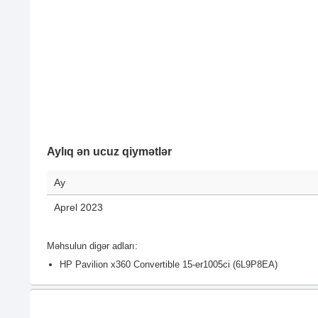
Aylıq ən ucuz qiymətlər
Ay
Aprel 2023
Məhsulun digər adları:
HP Pavilion x360 Convertible 15-er1005ci (6L9P8EA)