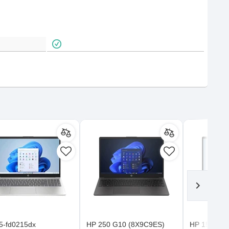
5-fd0215dx
HP 250 G10 (8X9C9ES)
HP 15-fd0