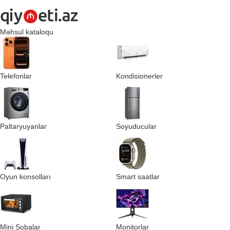
Məhsul kataloqu
Telefonlar
Kondisionerler
Paltaryuyanlar
Soyuducular
Oyun konsolları
Smart saatlar
Mini Sobalar
Monitorlar