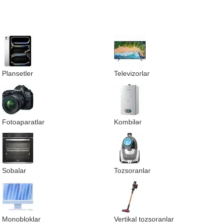
Plansetler
Televizorlar
Fotoaparatlar
Kombilər
Sobalar
Tozsoranlar
Monobloklar
Vertikal tozsoranlar