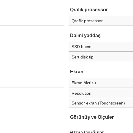
Qrafik prosessor
Qrafik prosessor
Daimi yaddaş
SSD həcmi
Sərt disk tipi
Ekran
Ekran ölçüsü
Resolution
Sensor ekran (Touchscreen)
Görünüş və Ölçülər
Əlavə Qurğular