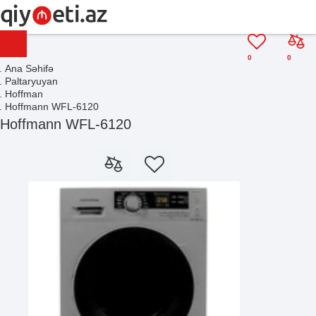
0
0
Ana Səhifə
Paltaryuyan
Hoffman
Hoffmann WFL-6120
Hoffmann WFL-6120