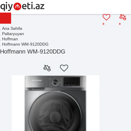
0
0
Ana Səhifə
Paltaryuyan
Hoffman
Hoffmann WM-9120DDG
Hoffmann WM-9120DDG