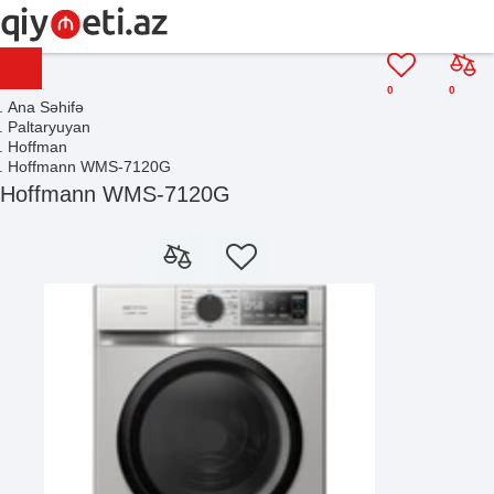
0
0
Ana Səhifə
Paltaryuyan
Hoffman
Hoffmann WMS-7120G
Hoffmann WMS-7120G