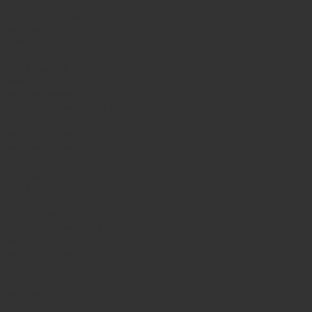
iPhone 17 Pro
iPhone 16 Pro Max
Samsung Galaxy A56
iPhone 17
iPhone 14
Xiaomi Poco X8 Pro
Samsung Galaxy S25
Samsung Galaxy A55
Samsung Galaxy S24 Ultra
iPhone 15
Samsung Galaxy S25 Ultra
Samsung Galaxy S24
iPhone 15 Pro
Honor 600
Xiaomi Poco X8 Pro Max 5G
iPhone 16
Xiaomi Redmi Note 15 Pro 5G
Samsung Galaxy A57 5G
Samsung Galaxy A26
Samsung Galaxy A15
Samsung Galaxy A16 4G
Samsung Galaxy A17 5G
Samsung Galaxy A35
Honor X8d