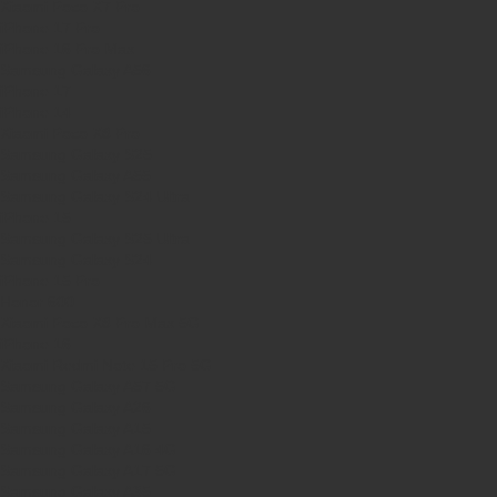
Xiaomi Poco X7 Pro
iPhone 17 Pro
iPhone 16 Pro Max
Samsung Galaxy A56
iPhone 17
iPhone 14
Xiaomi Poco X8 Pro
Samsung Galaxy S25
Samsung Galaxy A55
Samsung Galaxy S24 Ultra
iPhone 15
Samsung Galaxy S25 Ultra
Samsung Galaxy S24
iPhone 15 Pro
Honor 600
Xiaomi Poco X8 Pro Max 5G
iPhone 16
Xiaomi Redmi Note 15 Pro 5G
Samsung Galaxy A57 5G
Samsung Galaxy A26
Samsung Galaxy A15
Samsung Galaxy A16 4G
Samsung Galaxy A17 5G
Samsung Galaxy A35