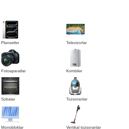
Plansetler
Televizorlar
Fotoaparatlar
Kombilər
Sobalar
Tozsoranlar
Monobloklar
Vertikal tozsoranlar