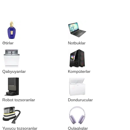
Ətirlər
Notbuklar
Qabyuyanlar
Kompüterlər
Robot tozsoranlar
Dondurucular
Yuyucu tozsoranlar
Qulaqlıqlar