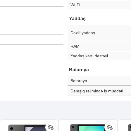
Wi-Fi
Yaddaş
Daxili yaddaş
RAM
Yaddaş kartı dəstəyi
Batareya
Batareya
Danışıq rejimində iş müddəti