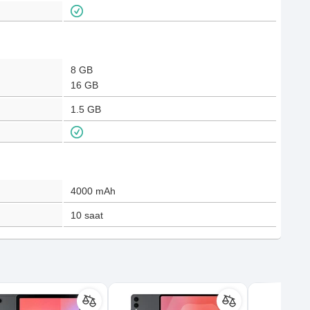
8 GB
16 GB
1.5 GB
4000
mAh
10
saat