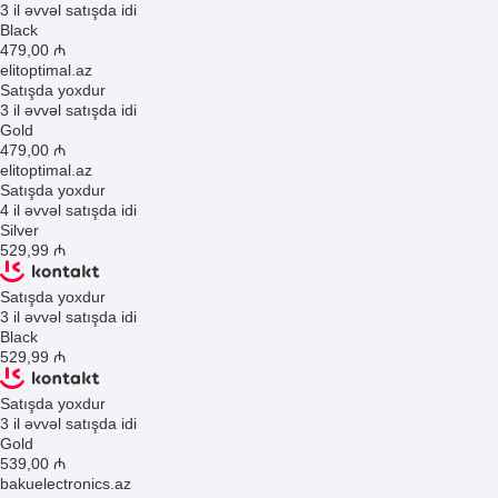
3 il əvvəl satışda idi
Black
479
,00
₼
elitoptimal.az
Satışda yoxdur
3 il əvvəl satışda idi
Gold
479
,00
₼
elitoptimal.az
Satışda yoxdur
4 il əvvəl satışda idi
Silver
529
,99
₼
Satışda yoxdur
3 il əvvəl satışda idi
Black
529
,99
₼
Satışda yoxdur
3 il əvvəl satışda idi
Gold
539
,00
₼
bakuelectronics.az