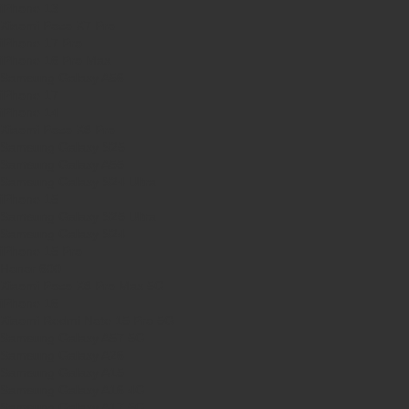
iPhone 13
Xiaomi Poco X7 Pro
iPhone 17 Pro
iPhone 16 Pro Max
Samsung Galaxy A56
iPhone 17
iPhone 14
Xiaomi Poco X8 Pro
Samsung Galaxy S25
Samsung Galaxy A55
Samsung Galaxy S24 Ultra
iPhone 15
Samsung Galaxy S25 Ultra
Samsung Galaxy S24
iPhone 15 Pro
Honor 600
Xiaomi Poco X8 Pro Max 5G
iPhone 16
Xiaomi Redmi Note 15 Pro 5G
Samsung Galaxy A57 5G
Samsung Galaxy A26
Samsung Galaxy A15
Samsung Galaxy A16 4G
Samsung Galaxy A17 5G