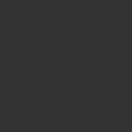
Xiaomi Poco X7 Pro
iPhone 17 Pro
iPhone 16 Pro Max
Samsung Galaxy A56
iPhone 17
iPhone 14
Xiaomi Poco X8 Pro
Samsung Galaxy S25
Samsung Galaxy A55
Samsung Galaxy S24 Ultra
iPhone 15
Samsung Galaxy S25 Ultra
Samsung Galaxy S24
iPhone 15 Pro
Honor 600
Xiaomi Poco X8 Pro Max 5G
iPhone 16
Xiaomi Redmi Note 15 Pro 5G
Samsung Galaxy A57 5G
Samsung Galaxy A26
Samsung Galaxy A15
Samsung Galaxy A16 4G
Samsung Galaxy A17 5G
Samsung Galaxy A35