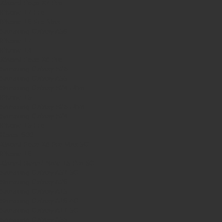
Xiaomi Poco X7 Pro
iPhone 17 Pro
iPhone 16 Pro Max
Samsung Galaxy A56
iPhone 17
iPhone 14
Xiaomi Poco X8 Pro
Samsung Galaxy S25
Samsung Galaxy A55
Samsung Galaxy S24 Ultra
iPhone 15
Samsung Galaxy S25 Ultra
Samsung Galaxy S24
iPhone 15 Pro
Honor 600
Xiaomi Poco X8 Pro Max 5G
iPhone 16
Xiaomi Redmi Note 15 Pro 5G
Samsung Galaxy A57 5G
Samsung Galaxy A26
Samsung Galaxy A15
Samsung Galaxy A16 4G
Samsung Galaxy A17 5G
Samsung Galaxy A35