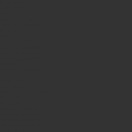
iPhone 13
Xiaomi Poco X7 Pro
iPhone 17 Pro
iPhone 16 Pro Max
Samsung Galaxy A56
iPhone 17
iPhone 14
Xiaomi Poco X8 Pro
Samsung Galaxy S25
Samsung Galaxy A55
Samsung Galaxy S24 Ultra
iPhone 15
Samsung Galaxy S25 Ultra
Samsung Galaxy S24
iPhone 15 Pro
Honor 600
Xiaomi Poco X8 Pro Max 5G
iPhone 16
Xiaomi Redmi Note 15 Pro 5G
Samsung Galaxy A57 5G
Samsung Galaxy A26
Samsung Galaxy A15
Samsung Galaxy A16 4G
Samsung Galaxy A17 5G