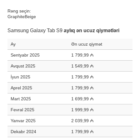
Rəng seçin:
Graphite
Beige
Samsung Galaxy Tab S9
aylıq ən ucuz qiymətləri
Ay
Ən ucuz qiymət
Sentyabr 2025
1 799,99 ₼
Avqust 2025
1 549,99 ₼
İyun 2025
1 799,99 ₼
Aprel 2025
1 799,99 ₼
Mart 2025
1 699,99 ₼
Fevral 2025
1 999,99 ₼
Yanvar 2025
2 039,99 ₼
Dekabr 2024
1 799,99 ₼