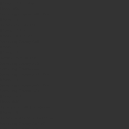
iPhone 17 Pro Max
Honor X9d
Samsung Galaxy S26 Ultra
iPhone 13
Xiaomi Poco X7 Pro
iPhone 17 Pro
iPhone 16 Pro Max
Samsung Galaxy A56
iPhone 17
iPhone 14
Xiaomi Poco X8 Pro
Samsung Galaxy S25
Samsung Galaxy A55
Samsung Galaxy S24 Ultra
iPhone 15
Samsung Galaxy S25 Ultra
Samsung Galaxy S24
iPhone 15 Pro
Honor 600
Xiaomi Poco X8 Pro Max 5G
iPhone 16
Xiaomi Redmi Note 15 Pro 5G
Samsung Galaxy A57 5G
Samsung Galaxy A26