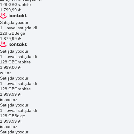
128 GB
Graphite
1 799
,99
₼
Satışda yoxdur
1 il əvvəl satışda idi
128 GB
Beige
1 879
,99
₼
Satışda yoxdur
1 il əvvəl satışda idi
128 GB
Graphite
1 999
,00
₼
w-t.az
Satışda yoxdur
1 il əvvəl satışda idi
128 GB
Graphite
1 999
,99
₼
irshad.az
Satışda yoxdur
1 il əvvəl satışda idi
128 GB
Beige
1 999
,99
₼
irshad.az
Satışda yoxdur