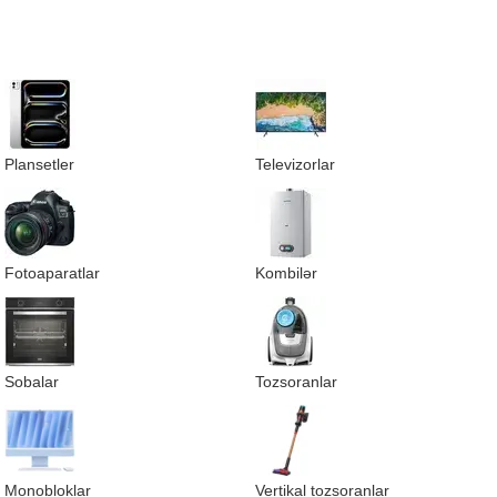
Plansetler
Televizorlar
Fotoaparatlar
Kombilər
Sobalar
Tozsoranlar
Monobloklar
Vertikal tozsoranlar