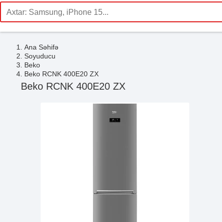
Ana Səhifə
Soyuducu
Beko
Beko RCNK 400E20 ZX
Beko RCNK 400E20 ZX