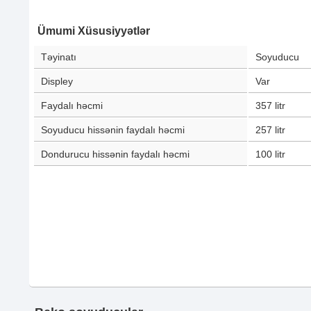
Ümumi Xüsusiyyətlər
Təyinatı
Soyuducu
Displey
Var
Faydalı həcmi
357
litr
Soyuducu hissənin faydalı həcmi
257
litr
Dondurucu hissənin faydalı həcmi
100
litr