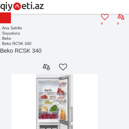
0
0
Ana Səhifə
Soyuducu
Beko
Beko RCSK 340
Beko RCSK 340