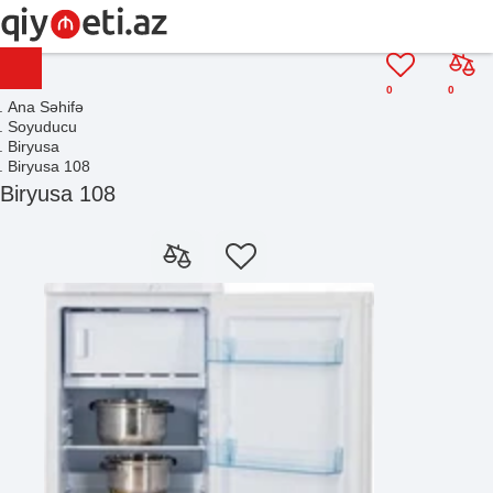
0
0
Ana Səhifə
Soyuducu
Biryusa
Biryusa 108
Biryusa 108