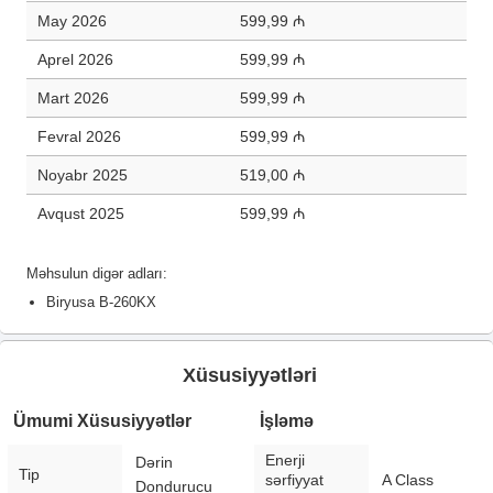
May 2026
599,99 ₼
Aprel 2026
599,99 ₼
Mart 2026
599,99 ₼
Fevral 2026
599,99 ₼
Noyabr 2025
519,00 ₼
Avqust 2025
599,99 ₼
Məhsulun digər adları:
Biryusa B-260KX
Xüsusiyyətləri
Ümumi Xüsusiyyətlər
İşləmə
Enerji
Dərin
Tip
sərfiyyat
A Class
Dondurucu