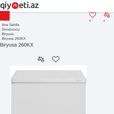
0
0
Ana Səhifə
Dondurucu
Biryusa
Biryusa 260KX
Biryusa 260KX