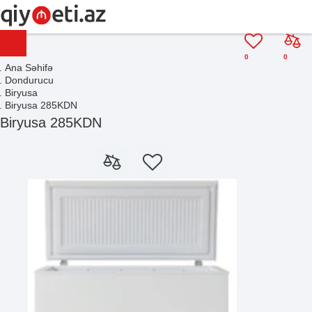
0
0
Ana Səhifə
Dondurucu
Biryusa
Biryusa 285KDN
Biryusa 285KDN