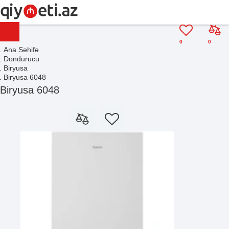
0
0
Ana Səhifə
Dondurucu
Biryusa
Biryusa 6048
Biryusa 6048