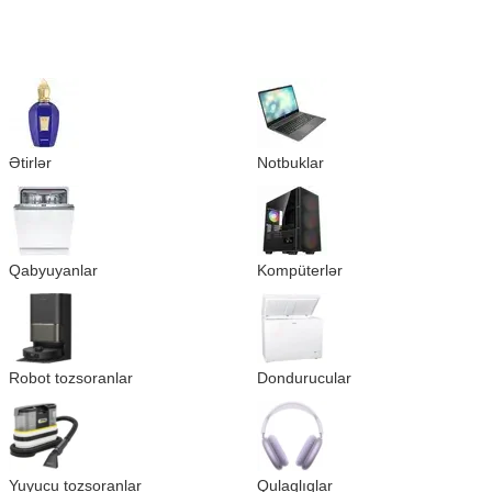
Ətirlər
Notbuklar
Qabyuyanlar
Kompüterlər
Robot tozsoranlar
Dondurucular
Yuyucu tozsoranlar
Qulaqlıqlar