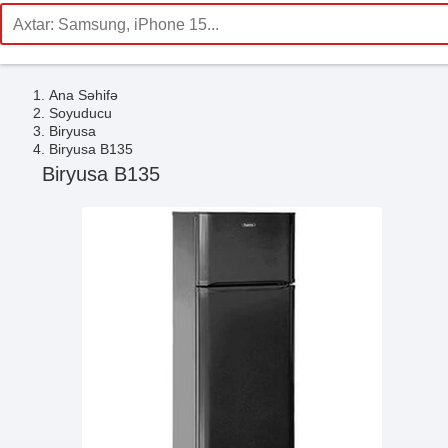
Ana Səhifə
Soyuducu
Biryusa
Biryusa B135
Biryusa B135