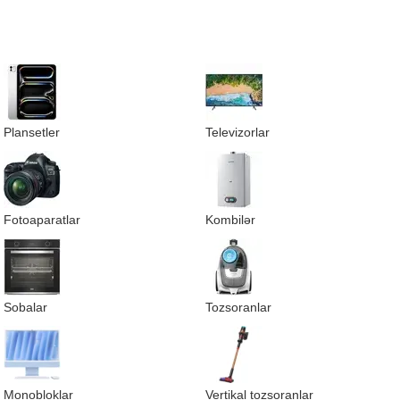
Plansetler
Televizorlar
Fotoaparatlar
Kombilər
Sobalar
Tozsoranlar
Monobloklar
Vertikal tozsoranlar