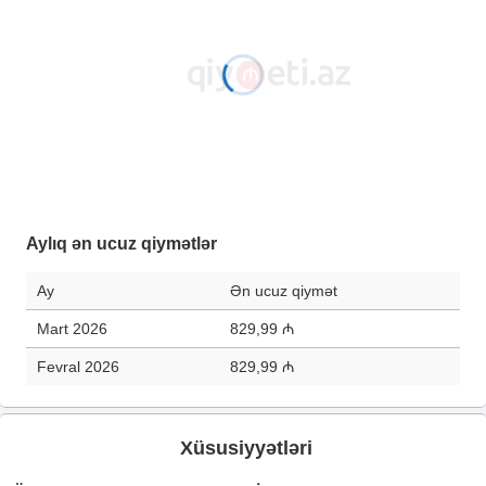
Aylıq ən ucuz qiymətlər
Ay
Ən ucuz qiymət
Mart 2026
829,99 ₼
Fevral 2026
829,99 ₼
Xüsusiyyətləri