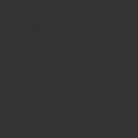
iPhone 13
Xiaomi Poco X7 Pro
iPhone 17 Pro
iPhone 16 Pro Max
Samsung Galaxy A56
iPhone 17
iPhone 14
Xiaomi Poco X8 Pro
Samsung Galaxy S25
Samsung Galaxy A55
Samsung Galaxy S24 Ultra
iPhone 15
Samsung Galaxy S25 Ultra
Samsung Galaxy S24
iPhone 15 Pro
Honor 600
Xiaomi Poco X8 Pro Max 5G
iPhone 16
Xiaomi Redmi Note 15 Pro 5G
Samsung Galaxy A57 5G
Samsung Galaxy A26
Samsung Galaxy A15
Samsung Galaxy A16 4G