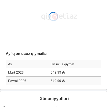
Aylıq ən ucuz qiymətlər
Ay
Ən ucuz qiymət
Mart 2026
649,99 ₼
Fevral 2026
649,99 ₼
Xüsusiyyətləri