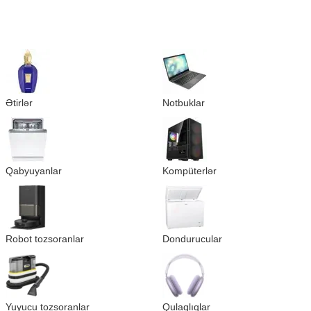
Ətirlər
Notbuklar
Qabyuyanlar
Kompüterlər
Robot tozsoranlar
Dondurucular
Yuyucu tozsoranlar
Qulaqlıqlar