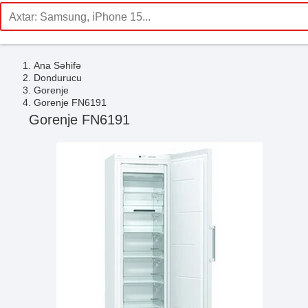
Ana Səhifə
Dondurucu
Gorenje
Gorenje FN6191
Gorenje FN6191