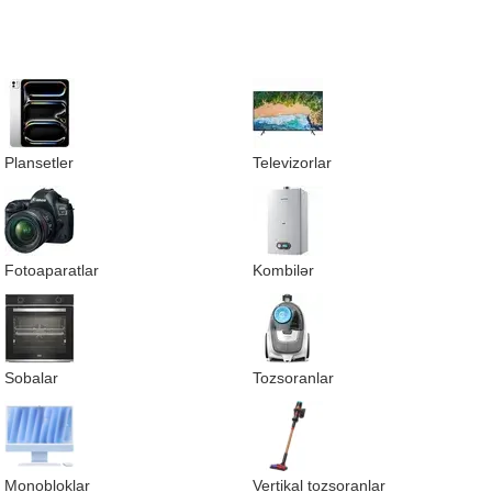
Plansetler
Televizorlar
Fotoaparatlar
Kombilər
Sobalar
Tozsoranlar
Monobloklar
Vertikal tozsoranlar