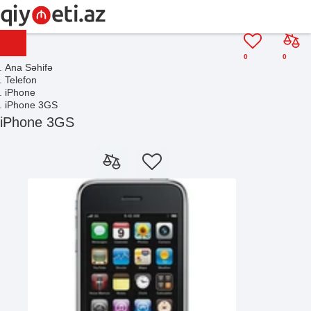
0
0
Ana Səhifə
Telefon
iPhone
iPhone 3GS
iPhone 3GS