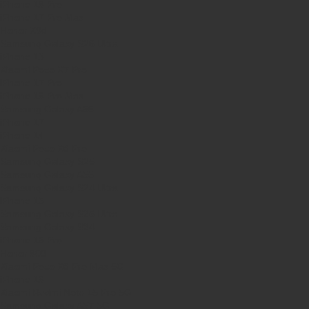
iPhone 16 Pro
iPhone 17 Pro Max
Honor X9d
Samsung Galaxy S26 Ultra
iPhone 13
Xiaomi Poco X7 Pro
iPhone 17 Pro
iPhone 16 Pro Max
Samsung Galaxy A56
iPhone 17
iPhone 14
Xiaomi Poco X8 Pro
Samsung Galaxy S25
Samsung Galaxy A55
Samsung Galaxy S24 Ultra
iPhone 15
Samsung Galaxy S25 Ultra
Samsung Galaxy S24
iPhone 15 Pro
Honor 600
Xiaomi Poco X8 Pro Max 5G
iPhone 16
Xiaomi Redmi Note 15 Pro 5G
Samsung Galaxy A57 5G