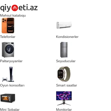
Məhsul kataloqu
Telefonlar
Kondisionerler
Paltaryuyanlar
Soyuducular
Oyun konsolları
Smart saatlar
Mini Sobalar
Monitorlar