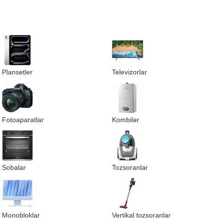
Plansetler
Televizorlar
Fotoaparatlar
Kombilər
Sobalar
Tozsoranlar
Monobloklar
Vertikal tozsoranlar