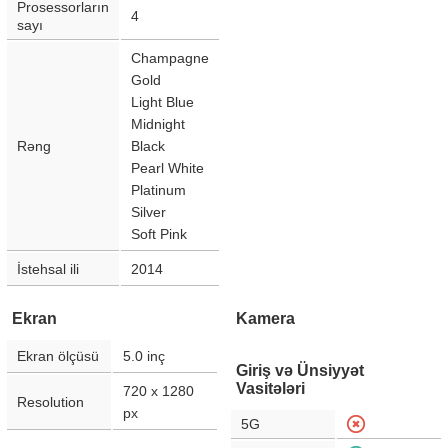
Prosessorların
4
sayı
Champagne
Gold
Light Blue
Midnight
Rəng
Black
Pearl White
Platinum
Silver
Soft Pink
İstehsal ili
2014
Ekran
Kamera
Ekran ölçüsü
5.0
inç
Giriş və Ünsiyyət
Vasitələri
720 x 1280
Resolution
px
5G