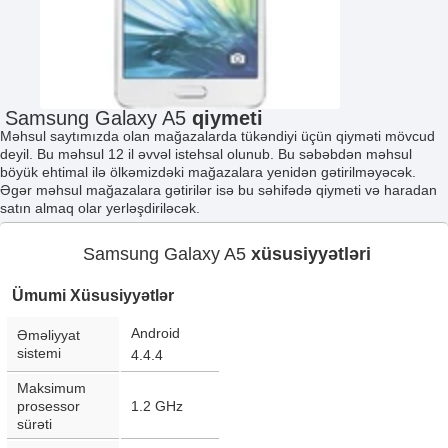
Samsung Galaxy A5
qiymeti
Məhsul saytımızda olan mağazalarda tükəndiyi üçün qiyməti mövcud
deyil. Bu məhsul 12 il əvvəl istehsal olunub. Bu səbəbdən məhsul
böyük ehtimal ilə ölkəmizdəki mağazalara yenidən gətirilməyəcək.
Əgər məhsul mağazalara gətirilər isə bu səhifədə qiymeti və haradan
satın almaq olar yerləşdiriləcək.
Samsung Galaxy A5
xüsusiyyətləri
Ümumi Xüsusiyyətlər
Android
Əməliyyat
sistemi
4.4.4
Maksimum
prosessor
1.2 GHz
sürəti