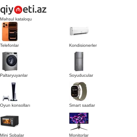
Məhsul kataloqu
Telefonlar
Kondisionerler
Paltaryuyanlar
Soyuducular
Oyun konsolları
Smart saatlar
Mini Sobalar
Monitorlar