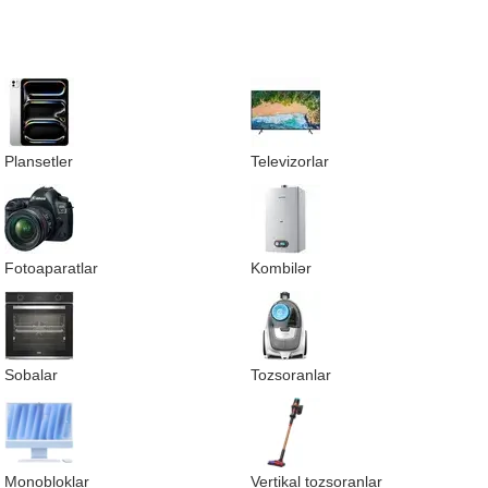
Plansetler
Televizorlar
Fotoaparatlar
Kombilər
Sobalar
Tozsoranlar
Monobloklar
Vertikal tozsoranlar