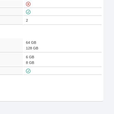
2
64 GB
128 GB
6 GB
8 GB