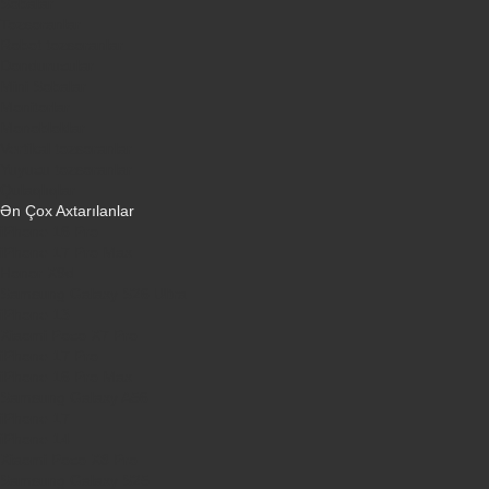
Sobalar
Tozsoranlar
Robot tozsoranlar
Dondurucular
Mini Sobalar
Monitorlar
Monobloklar
Vertikal tozsoranlar
Yuyucu tozsoranlar
Qulaqlıqlar
Ən Çox Axtarılanlar
iPhone 16 Pro
iPhone 17 Pro Max
Honor X9d
Samsung Galaxy S26 Ultra
iPhone 13
Xiaomi Poco X7 Pro
iPhone 17 Pro
iPhone 16 Pro Max
Samsung Galaxy A56
iPhone 17
iPhone 14
Xiaomi Poco X8 Pro
Samsung Galaxy S25