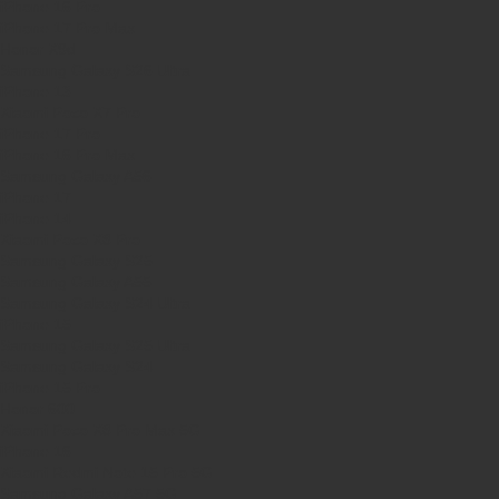
iPhone 16 Pro
iPhone 17 Pro Max
Honor X9d
Samsung Galaxy S26 Ultra
iPhone 13
Xiaomi Poco X7 Pro
iPhone 17 Pro
iPhone 16 Pro Max
Samsung Galaxy A56
iPhone 17
iPhone 14
Xiaomi Poco X8 Pro
Samsung Galaxy S25
Samsung Galaxy A55
Samsung Galaxy S24 Ultra
iPhone 15
Samsung Galaxy S25 Ultra
Samsung Galaxy S24
iPhone 15 Pro
Honor 600
Xiaomi Poco X8 Pro Max 5G
iPhone 16
Xiaomi Redmi Note 15 Pro 5G
Samsung Galaxy A57 5G