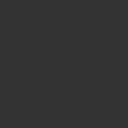
iPhone 17 Pro
iPhone 16 Pro Max
Samsung Galaxy A56
iPhone 17
iPhone 14
Xiaomi Poco X8 Pro
Samsung Galaxy S25
Samsung Galaxy A55
Samsung Galaxy S24 Ultra
iPhone 15
Samsung Galaxy S25 Ultra
Samsung Galaxy S24
iPhone 15 Pro
Honor 600
Xiaomi Poco X8 Pro Max 5G
iPhone 16
Xiaomi Redmi Note 15 Pro 5G
Samsung Galaxy A57 5G
Samsung Galaxy A26
Samsung Galaxy A15
Samsung Galaxy A16 4G
Samsung Galaxy A17 5G
Samsung Galaxy A35
Honor X8d