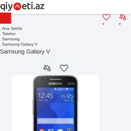
0
0
Ana Səhifə
Telefon
Samsung
Samsung Galaxy V
Samsung Galaxy V