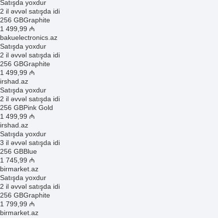
Satışda yoxdur
2 il əvvəl satışda idi
256 GB
Graphite
1 499
,99
₼
bakuelectronics.az
Satışda yoxdur
2 il əvvəl satışda idi
256 GB
Graphite
1 499
,99
₼
irshad.az
Satışda yoxdur
2 il əvvəl satışda idi
256 GB
Pink Gold
1 499
,99
₼
irshad.az
Satışda yoxdur
3 il əvvəl satışda idi
256 GB
Blue
1 745
,99
₼
birmarket.az
Satışda yoxdur
2 il əvvəl satışda idi
256 GB
Graphite
1 799
,99
₼
birmarket.az