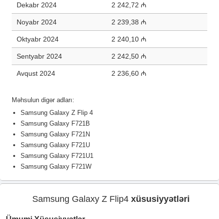
Dekabr 2024
2 242,72 ₼
Noyabr 2024
2 239,38 ₼
Oktyabr 2024
2 240,10 ₼
Sentyabr 2024
2 242,50 ₼
Avqust 2024
2 236,60 ₼
Məhsulun digər adları:
Samsung Galaxy Z Flip 4
Samsung Galaxy F721B
Samsung Galaxy F721N
Samsung Galaxy F721U
Samsung Galaxy F721U1
Samsung Galaxy F721W
Samsung Galaxy Z Flip4
xüsusiyyətləri