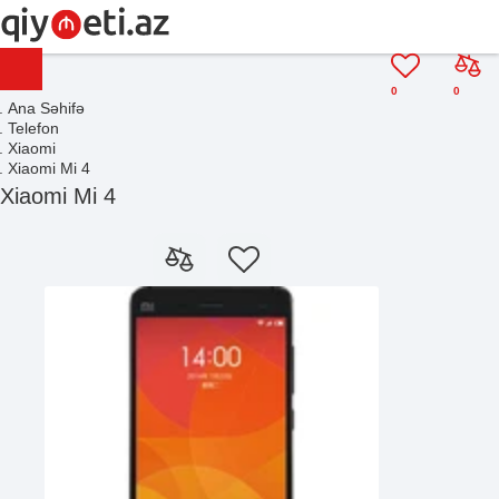
0
0
Ana Səhifə
Telefon
Xiaomi
Xiaomi Mi 4
Xiaomi Mi 4