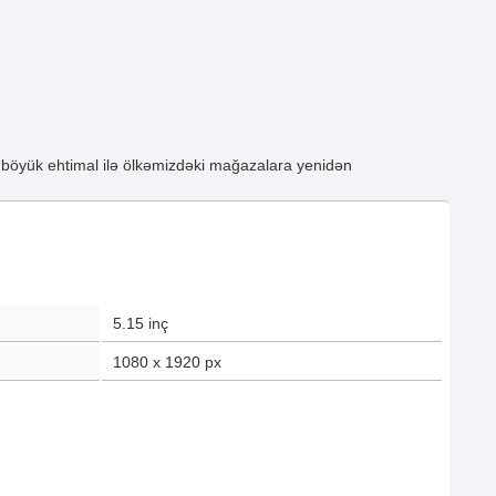
 böyük ehtimal ilə ölkəmizdəki mağazalara yenidən
5.15
inç
1080 x 1920
px