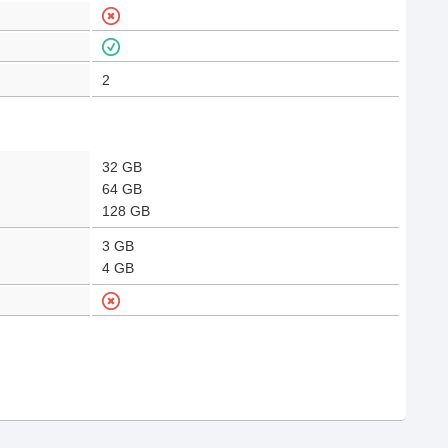
2
32 GB
64 GB
128 GB
3 GB
4 GB