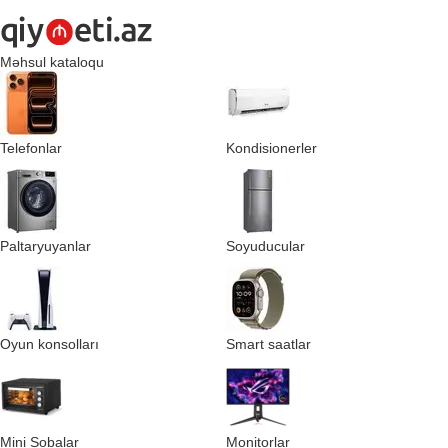
Məhsul kataloqu
Telefonlar
Kondisionerler
Paltaryuyanlar
Soyuducular
Oyun konsolları
Smart saatlar
Mini Sobalar
Monitorlar