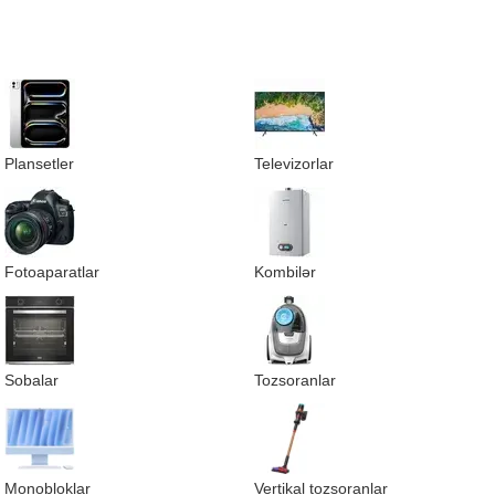
Plansetler
Televizorlar
Fotoaparatlar
Kombilər
Sobalar
Tozsoranlar
Monobloklar
Vertikal tozsoranlar