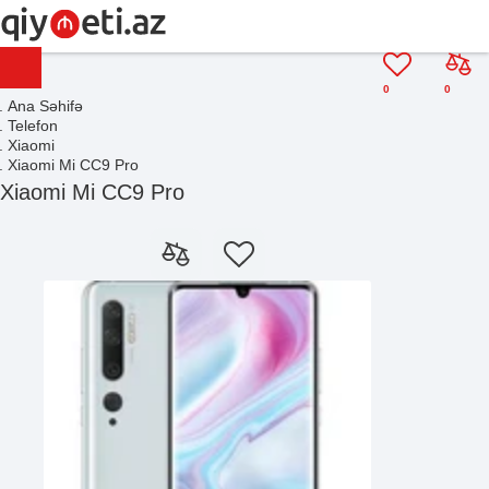
0
0
Ana Səhifə
Telefon
Xiaomi
Xiaomi Mi CC9 Pro
Xiaomi Mi CC9 Pro