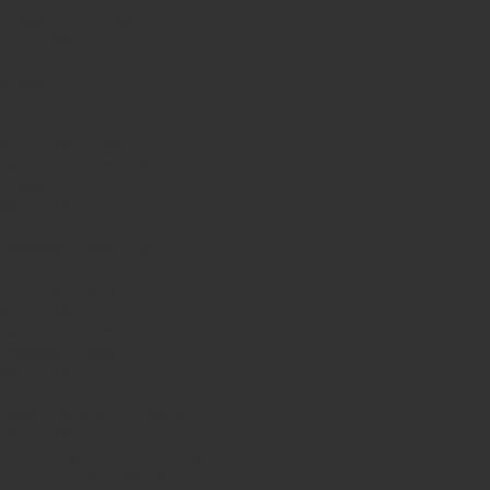
iPhone 17 Pro Max
Honor X9d
Samsung Galaxy S26 Ultra
iPhone 13
Xiaomi Poco X7 Pro
iPhone 17 Pro
iPhone 16 Pro Max
Samsung Galaxy A56
iPhone 17
iPhone 14
Xiaomi Poco X8 Pro
Samsung Galaxy S25
Samsung Galaxy A55
Samsung Galaxy S24 Ultra
iPhone 15
Samsung Galaxy S25 Ultra
Samsung Galaxy S24
iPhone 15 Pro
Honor 600
Xiaomi Poco X8 Pro Max 5G
iPhone 16
Xiaomi Redmi Note 15 Pro 5G
Samsung Galaxy A57 5G