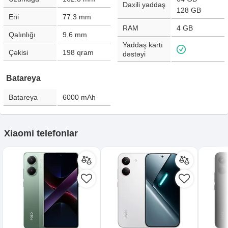
Daxili yaddaş
128 GB
Eni
77.3
mm
RAM
4 GB
Qalınlığı
9.6
mm
Yaddaş kartı
Çəkisi
198
qram
dəstəyi
Batareya
Batareya
6000
mAh
Xiaomi telefonlar