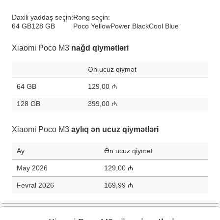
Daxili yaddaş seçin:
Rəng seçin:
64 GB
128 GB
Poco Yellow
Power Black
Cool Blue
Xiaomi Poco M3
nağd qiymətləri
Ən ucuz qiymət
64 GB
129,00 ₼
128 GB
399,00 ₼
Xiaomi Poco M3
aylıq ən ucuz qiymətləri
Ay
Ən ucuz qiymət
May 2026
129,00 ₼
Fevral 2026
169,99 ₼