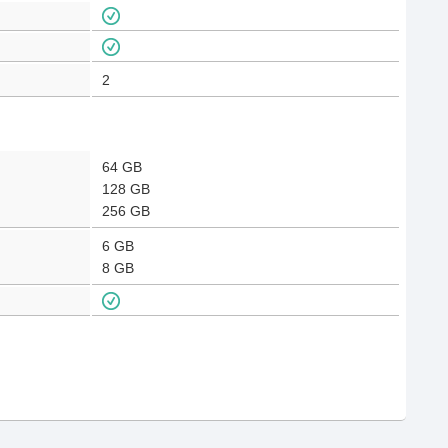
2
64 GB
128 GB
256 GB
6 GB
8 GB