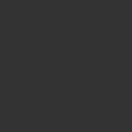
iPhone 17 Pro
iPhone 16 Pro Max
Samsung Galaxy A56
iPhone 17
iPhone 14
Xiaomi Poco X8 Pro
Samsung Galaxy S25
Samsung Galaxy A55
Samsung Galaxy S24 Ultra
iPhone 15
Samsung Galaxy S25 Ultra
Samsung Galaxy S24
iPhone 15 Pro
Honor 600
Xiaomi Poco X8 Pro Max 5G
iPhone 16
Xiaomi Redmi Note 15 Pro 5G
Samsung Galaxy A57 5G
Samsung Galaxy A26
Samsung Galaxy A15
Samsung Galaxy A16 4G
Samsung Galaxy A17 5G
Samsung Galaxy A35
Honor X8d