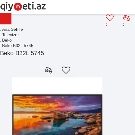
0
0
Ana Səhifə
Televizor
Beko
Beko B32L 5745
Beko B32L 5745