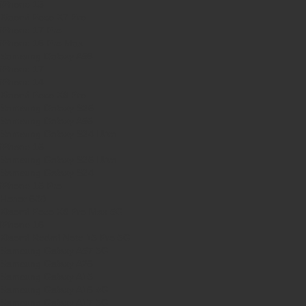
iPhone 13
Xiaomi Poco X7 Pro
iPhone 17 Pro
iPhone 16 Pro Max
Samsung Galaxy A56
iPhone 17
iPhone 14
Xiaomi Poco X8 Pro
Samsung Galaxy S25
Samsung Galaxy A55
Samsung Galaxy S24 Ultra
iPhone 15
Samsung Galaxy S25 Ultra
Samsung Galaxy S24
iPhone 15 Pro
Honor 600
Xiaomi Poco X8 Pro Max 5G
iPhone 16
Xiaomi Redmi Note 15 Pro 5G
Samsung Galaxy A57 5G
Samsung Galaxy A26
Samsung Galaxy A15
Samsung Galaxy A16 4G
Samsung Galaxy A17 5G