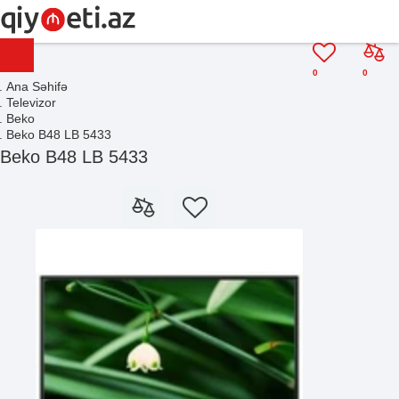
0
0
Ana Səhifə
Televizor
Beko
Beko B48 LB 5433
Beko B48 LB 5433