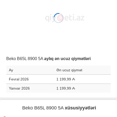
Beko B65L 8900 5A
aylıq ən ucuz qiymətləri
Ay
Ən ucuz qiymət
Fevral 2026
1 199,99 ₼
Yanvar 2026
1 199,99 ₼
Beko B65L 8900 5A
xüsusiyyətləri