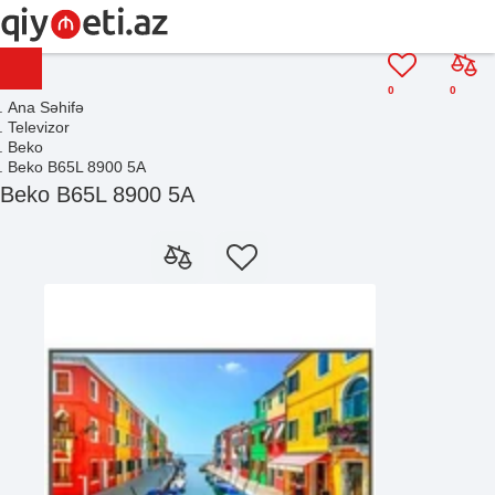
0
0
Ana Səhifə
Televizor
Beko
Beko B65L 8900 5A
Beko B65L 8900 5A