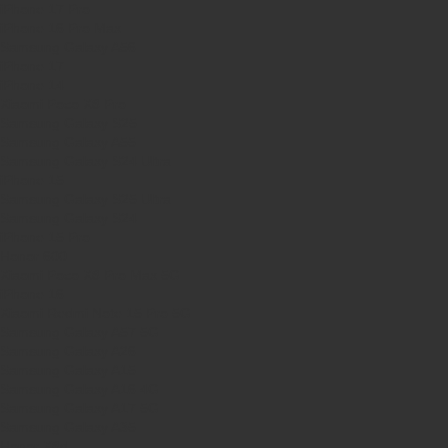
iPhone 17 Pro
iPhone 16 Pro Max
Samsung Galaxy A56
iPhone 17
iPhone 14
Xiaomi Poco X8 Pro
Samsung Galaxy S25
Samsung Galaxy A55
Samsung Galaxy S24 Ultra
iPhone 15
Samsung Galaxy S25 Ultra
Samsung Galaxy S24
iPhone 15 Pro
Honor 600
Xiaomi Poco X8 Pro Max 5G
iPhone 16
Xiaomi Redmi Note 15 Pro 5G
Samsung Galaxy A57 5G
Samsung Galaxy A26
Samsung Galaxy A15
Samsung Galaxy A16 4G
Samsung Galaxy A17 5G
Samsung Galaxy A35
Honor X8d