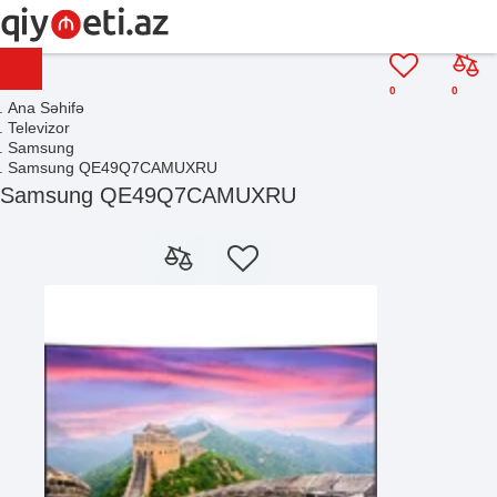
0
0
Ana Səhifə
Televizor
Samsung
Samsung QE49Q7CAMUXRU
Samsung QE49Q7CAMUXRU