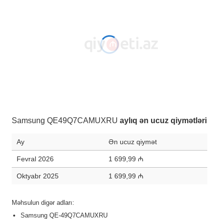
Samsung QE49Q7CAMUXRU
aylıq ən ucuz qiymətləri
Ay
Ən ucuz qiymət
Fevral 2026
1 699,99 ₼
Oktyabr 2025
1 699,99 ₼
Məhsulun digər adları:
Samsung QE-49Q7CAMUXRU