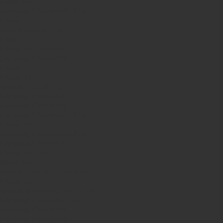
Honor X9d
Samsung Galaxy S26 Ultra
iPhone 13
Xiaomi Poco X7 Pro
iPhone 17 Pro
iPhone 16 Pro Max
Samsung Galaxy A56
iPhone 17
iPhone 14
Xiaomi Poco X8 Pro
Samsung Galaxy S25
Samsung Galaxy A55
Samsung Galaxy S24 Ultra
iPhone 15
Samsung Galaxy S25 Ultra
Samsung Galaxy S24
iPhone 15 Pro
Honor 600
Xiaomi Poco X8 Pro Max 5G
iPhone 16
Xiaomi Redmi Note 15 Pro 5G
Samsung Galaxy A57 5G
Samsung Galaxy A26
Samsung Galaxy A15