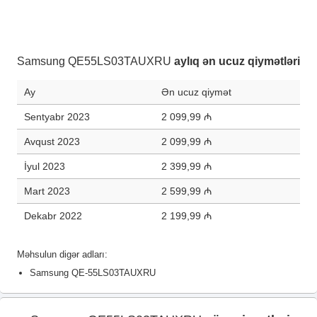
Samsung QE55LS03TAUXRU
aylıq ən ucuz qiymətləri
Ay
Ən ucuz qiymət
Sentyabr 2023
2 099,99 ₼
Avqust 2023
2 099,99 ₼
İyul 2023
2 399,99 ₼
Mart 2023
2 599,99 ₼
Dekabr 2022
2 199,99 ₼
Məhsulun digər adları:
Samsung QE-55LS03TAUXRU