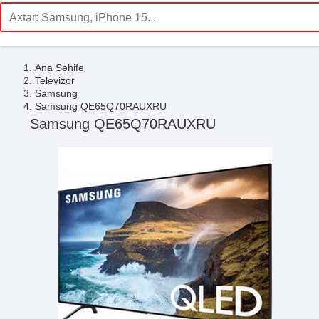
Ana Səhifə
Televizor
Samsung
Samsung QE65Q70RAUXRU
Samsung QE65Q70RAUXRU