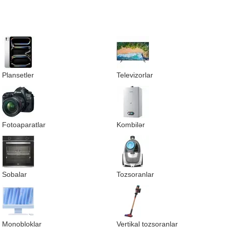
Plansetler
Televizorlar
Fotoaparatlar
Kombilər
Sobalar
Tozsoranlar
Monobloklar
Vertikal tozsoranlar