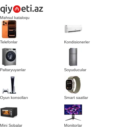
Məhsul kataloqu
Telefonlar
Kondisionerler
Paltaryuyanlar
Soyuducular
Oyun konsolları
Smart saatlar
Mini Sobalar
Monitorlar