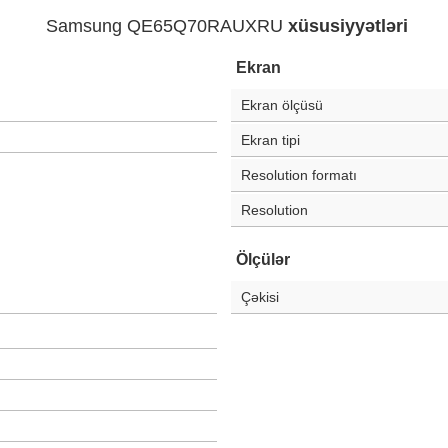
Samsung QE65Q70RAUXRU
xüsusiyyətləri
Ekran
Ekran ölçüsü
Ekran tipi
Resolution formatı
Resolution
Ölçülər
Çəkisi