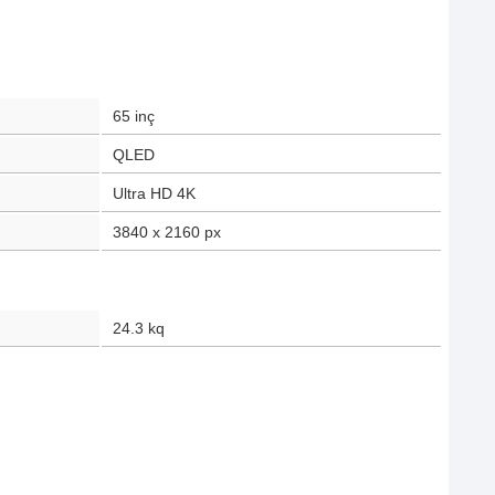
65
inç
QLED
Ultra HD 4K
3840 x 2160
px
24.3
kq