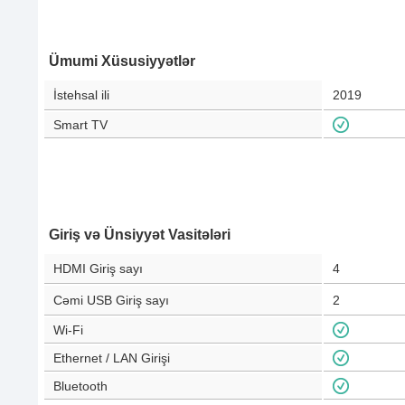
Ümumi Xüsusiyyətlər
İstehsal ili
2019
Smart TV
Giriş və Ünsiyyət Vasitələri
HDMI Giriş sayı
4
Cəmi USB Giriş sayı
2
Wi-Fi
Ethernet / LAN Girişi
Bluetooth