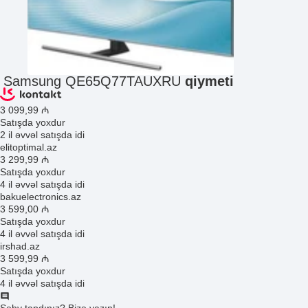
Samsung QE65Q77TAUXRU
qiymeti
3 099
,99
₼
Satışda yoxdur
2 il əvvəl satışda idi
elitoptimal.az
3 299
,99
₼
Satışda yoxdur
4 il əvvəl satışda idi
bakuelectronics.az
3 599
,00
₼
Satışda yoxdur
4 il əvvəl satışda idi
irshad.az
3 599
,99
₼
Satışda yoxdur
4 il əvvəl satışda idi