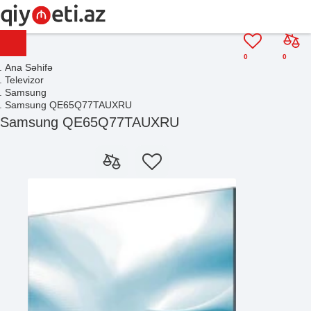
0
0
Ana Səhifə
Televizor
Samsung
Samsung QE65Q77TAUXRU
Samsung QE65Q77TAUXRU