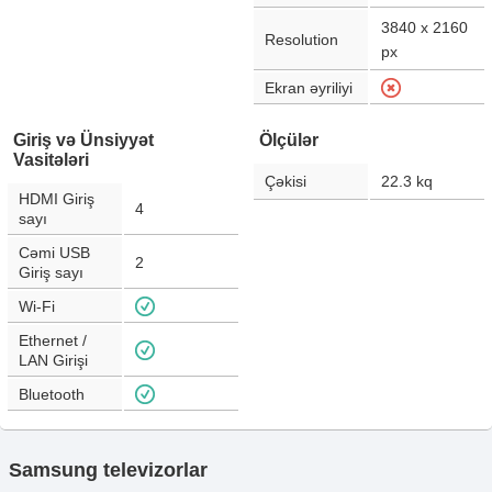
3840 x 2160
Resolution
px
Ekran əyriliyi
Giriş və Ünsiyyət
Ölçülər
Vasitələri
Çəkisi
22.3
kq
HDMI Giriş
4
sayı
Cəmi USB
2
Giriş sayı
Wi-Fi
Ethernet /
LAN Girişi
Bluetooth
Samsung televizorlar