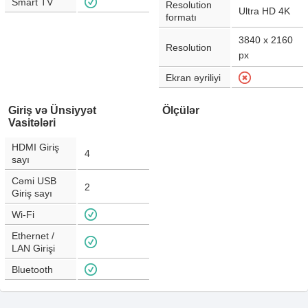
Smart TV
Resolution
Ultra HD 4K
formatı
3840 x 2160
Resolution
px
Ekran əyriliyi
Giriş və Ünsiyyət
Ölçülər
Vasitələri
HDMI Giriş
4
sayı
Cəmi USB
2
Giriş sayı
Wi-Fi
Ethernet /
LAN Girişi
Bluetooth