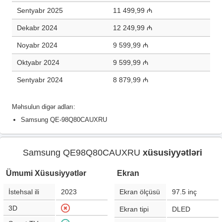
Sentyabr 2025
11 499,99 ₼
Dekabr 2024
12 249,99 ₼
Noyabr 2024
9 599,99 ₼
Oktyabr 2024
9 599,99 ₼
Sentyabr 2024
8 879,99 ₼
Məhsulun digər adları:
Samsung QE-98Q80CAUXRU
Samsung QE98Q80CAUXRU
xüsusiyyətləri
Ümumi Xüsusiyyətlər
Ekran
İstehsal ili
2023
Ekran ölçüsü
97.5
inç
3D
Ekran tipi
DLED