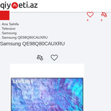
0
0
Ana Səhifə
Televizor
Samsung
Samsung QE98Q80CAUXRU
Samsung QE98Q80CAUXRU